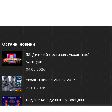
Останні новини
58. Дитячий фестиваль української
культури
04.05.2026
Український альманах 2026
21.01.2026
Радісне Колядування у Вроцлаві
08.01.2026