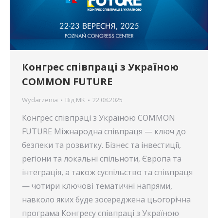
Конгрес співпраці з Україною
COMMON FUTURE
Wydarzenia
Від
MK
22.08.2025
Конгрес співпраці з Україною COMMON
FUTURE Міжнародна співпраця — ключ до
безпеки та розвитку. Бізнес та інвестиції,
регіони та локальні спільноти, Європа та
інтеграція, а також суспільство та співпраця
— чотири ключові тематичні напрями,
навколо яких буде зосереджена цьогорічна
програма Конгресу співпраці з Україною