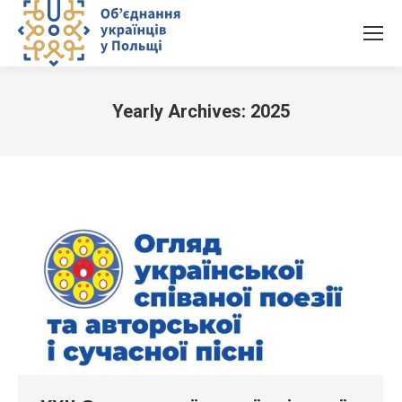
Yearly Archives:
2025
You are here: