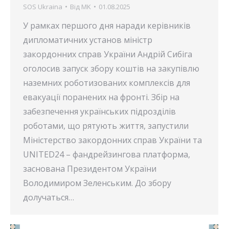
SOS Ukraina
Від
MK
01.08.2025
У рамках першого дня наради керівників
дипломатичних установ міністр
закордонних справ України Андрій Сибіга
оголосив запуск збору коштів на закупівлю
наземних роботизованих комплексів для
евакуації поранених на фронті. Збір на
забезпечення українських підрозділів
роботами, що рятують життя, запустили
Міністерство закордонних справ України та
UNITED24 – фандрейзингова платформа,
заснована Президентом України
Володимиром Зеленським. До збору
долучаться…