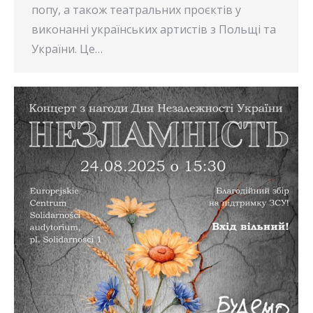
попу, а також театральних проєктів у
виконанні українських артистів з Польщі та
України. Це…