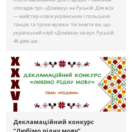
спогадів про «Домівку» на Руській. Для всіх
— майстер-класи українських і польських
танців та трохи музики. Чи знаєте ви, що
український клуб «Домівка» на вул. Руській,
46 діяв ще…
Декламаційний конкурс
“Любімо рідну мову”