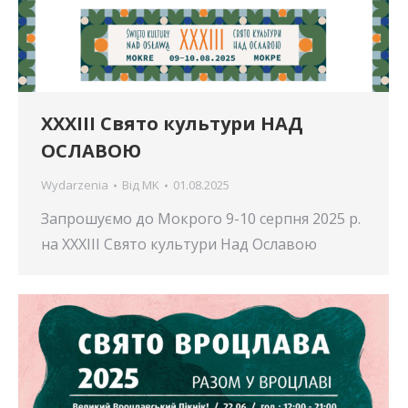
XXXIII Свято культури НАД
ОСЛАВОЮ
Wydarzenia
Від
MK
01.08.2025
Запрошуємо до Мокрого 9-10 серпня 2025 р.
на ХХХІІІ Свято культури Над Ославою